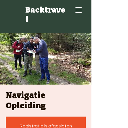
Backtrave
l
Navigatie
Opleiding
Registratie is afgesloten