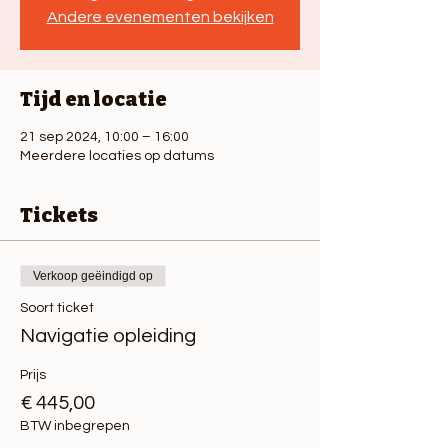
Andere evenementen bekijken
Tijd en locatie
21 sep 2024, 10:00 – 16:00
Meerdere locaties op datums
Tickets
Verkoop geëindigd op
Soort ticket
Navigatie opleiding
Prijs
€ 445,00
BTW inbegrepen