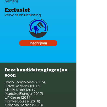
nemen)
Exclusief
vervoer en uitrusting.
Inschrijven
Deze kandidaten gingen jou
voor:
Jaap Jongbloed (2015)
Dave Roelvink (2016)
Shelly Sterk (2017)
Marieke Elsinga (2017)
Lil’ Kleine (2017)
Famke Louise (2018)
Gregory Sedoc (2018)