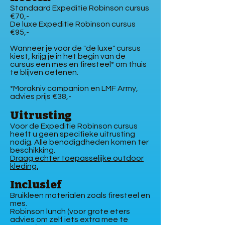
Standaard Expeditie Robinson cursus
€70,-
De luxe Expeditie Robinson cursus
€95,-
Wanneer je voor de "de luxe" cursus
kiest, krijg je in het begin van de
cursus een mes en firesteel* om thuis
te blijven oefenen.
*Morakniv companion en LMF Army,
advies prijs €38,-
Uitrusting
Voor de Expeditie Robinson cursus
heeft u geen specifieke uitrusting
nodig. Alle benodigdheden komen ter
beschikking.
Draag echter toepasselijke outdoor
kleding.
Inclusief
Bruikleen materialen zoals firesteel en
mes.
Robinson lunch (voor grote eters
advies om zelf iets extra mee te