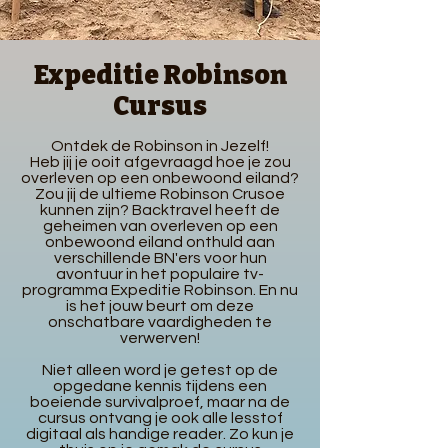
Expeditie Robinson
Cursus
Ontdek de Robinson in Jezelf!
Heb jij je ooit afgevraagd hoe je zou
overleven op een onbewoond eiland?
Zou jij de ultieme Robinson Crusoe
kunnen zijn? Backtravel heeft de
geheimen van overleven op een
onbewoond eiland onthuld aan
verschillende BN'ers voor hun
avontuur in het populaire tv-
programma Expeditie Robinson. En nu
is het jouw beurt om deze
onschatbare vaardigheden te
verwerven!
Niet alleen word je getest op de
opgedane kennis tijdens een
boeiende survivalproef, maar na de
cursus ontvang je ook alle lesstof
digitaal als handige reader. Zo kun je