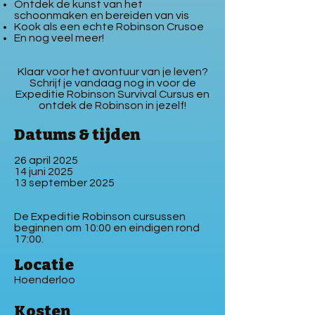
Ontdek de kunst van het
schoonmaken en bereiden van vis
Kook als een echte Robinson Crusoe
En nog veel meer!
Klaar voor het avontuur van je leven?
Schrijf je vandaag nog in voor de
Expeditie Robinson Survival Cursus en
ontdek de Robinson in jezelf!
Datu
ms & tijden
26 april 2025
14 juni 2025
13 september 2025
De Expeditie Robinson cursussen
beginnen om 10:00 en eindigen rond
17:00.
Locatie
Hoenderloo
Kosten