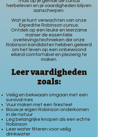
thuis op je gemak de cursus
herbeleven en je vaardigheden blijven
aanscherpen.
Wat je kunt verwachten van onze
Expeditie Robinson cursus:
Ontdek op een leuke en leerzame
manier de essentiële
overlevingstechnieken die onze
Robinson kandidaten hebben geleerd
om het leven op een onbewoond
eiland comfortabel en plezierig te
maken.
Leer vaardigheden
zoals:
Veilig en bekwaam omgaan met een
survival mes
Vuur maken met een firesteel
Bouw je eigen Robinson onderkomen
in de natuur
Leg belangrijke knopen als een echte
Robinson
Leer water filteren voor veilig
drinkwater