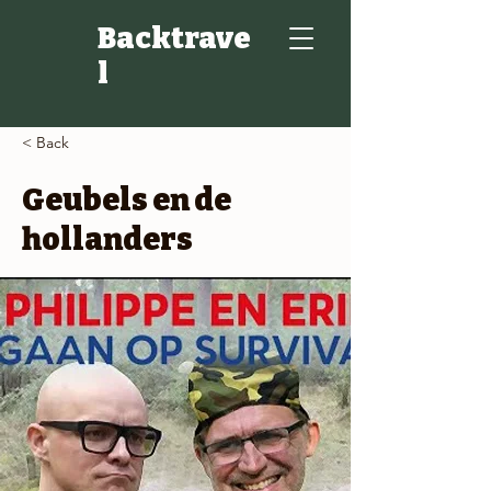
Backtrave
l
< Back
Geubels en de
hollanders