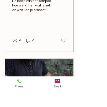
De basis van het kompas:
hoe werkt het, wat is het
en wat kan je ermee?
0
0
Phone
Email