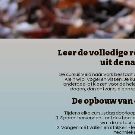
Leer de volledige r
uit de n
De cursus Veld naar Vork bestaat u
Klein wild, Vogel en Vissen. Je k
onderdeel of kiezen voor de hele 
dagen, dan ontvang je een sp
De opbouw van 
Tijdens elke cursusdag doorloop
Sporen herkennen -
ontdek hoe je
wat de natuur je
Vangen met vallen en strikken - l
techniek