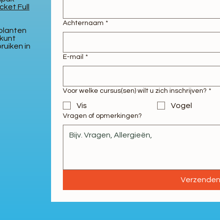
cket Full
Achternaam
*
 planten
 kunt
ruiken in
E-mail
*
Voor welke cursus(sen) wilt u zich inschrijven?
*
Vis
Vogel
Vragen of opmerkingen?
Verzende