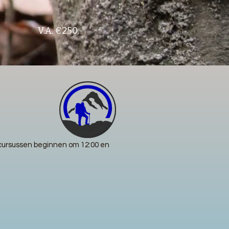
V.A. €250,-
cursussen beginnen om 12:00 en