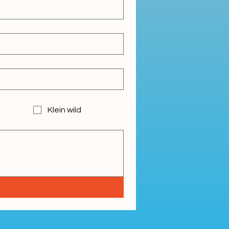
Klein wild
n