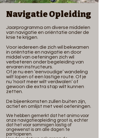
Navigatie Opleiding
Jaarprogramma om diverse middelen
van navigatie en oriëntatie onder de
knie te krijgen.
Voor iedereen die zich wil bekwamen
in oriëntatie en navigatie en door
middel van oefeningen zich wil
verbeteren onder begeleiding van
ervaren instructeurs.
Of je nu een ‘eenvoudige’ wandeling
wilt lopen of een lastige route. Of je
nu ‘nooit meer wilt verdwalen’ of
gewoon die extra stap wilt kunnen
zetten.
De bijeenkomsten zullen buiten zijn,
actief en omlijst met veel oefeningen.
We hebben gemerkt dat het animo voor
onze navigatieopleiding groot is, echter
dat het voor sommigen lastig of
ongewenst is om alle dagen te
participeren.