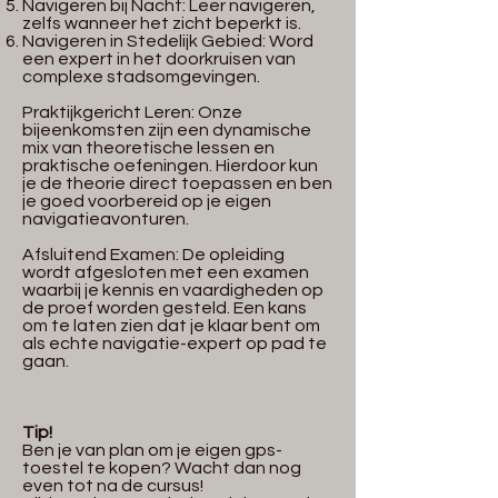
Navigeren bij Nacht: Leer navigeren,
zelfs wanneer het zicht beperkt is.
Navigeren in Stedelijk Gebied: Word
een expert in het doorkruisen van
complexe stadsomgevingen.
Praktijkgericht Leren: Onze
bijeenkomsten zijn een dynamische
mix van theoretische lessen en
praktische oefeningen. Hierdoor kun
je de theorie direct toepassen en ben
je goed voorbereid op je eigen
navigatieavonturen.
Afsluitend Examen: De opleiding
wordt afgesloten met een examen
waarbij je kennis en vaardigheden op
de proef worden gesteld. Een kans
om te laten zien dat je klaar bent om
als echte navigatie-expert op pad te
gaan.
Tip!
Ben je van plan om je eigen gps-
toestel te kopen? Wacht dan nog
even tot na de cursus!