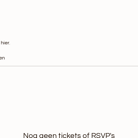
hier.
en
Nog geen tickets of RSVP's