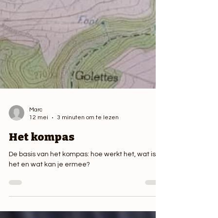
Marc
12 mei
3 minuten om te lezen
Het kompas
De basis van het kompas: hoe werkt het, wat is
het en wat kan je ermee?